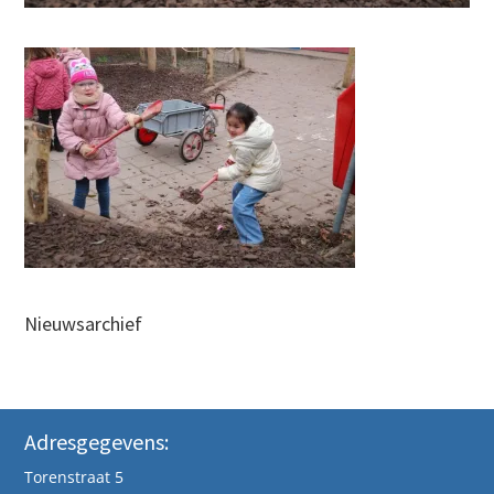
Nieuwsarchief
Adresgegevens:
Torenstraat 5