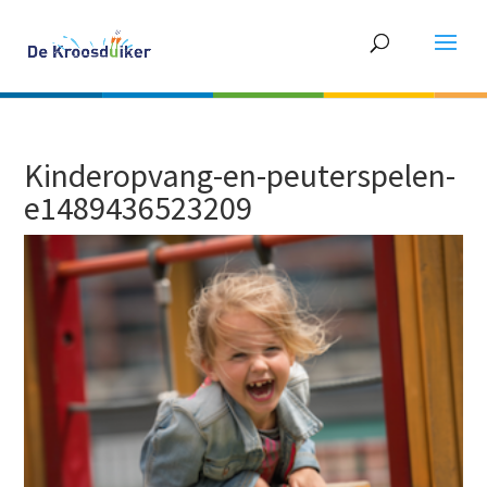
Kinderopvang-en-peuterspelen-
e1489436523209