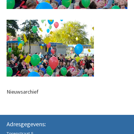
Nieuwsarchief
Adresgegevens:
Torenstraat 5