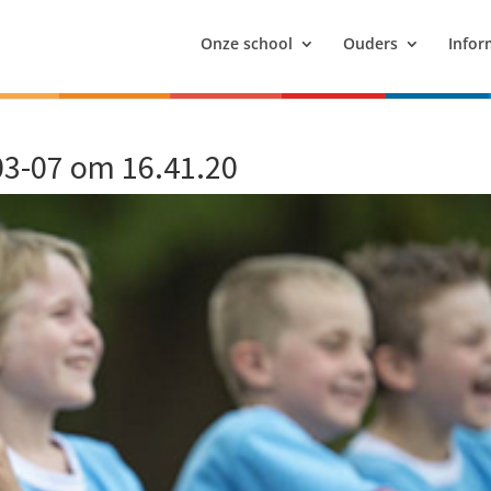
Onze school
Ouders
Infor
3-07 om 16.41.20