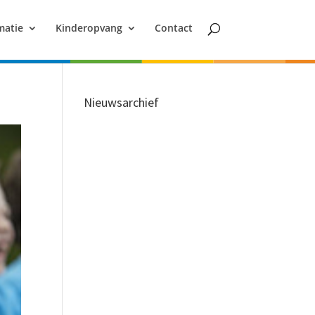
matie
Kinderopvang
Contact
Nieuwsarchief