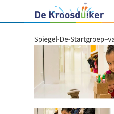
Spiegel-De-Startgroep–v