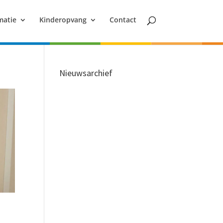
matie
Kinderopvang
Contact
Nieuwsarchief